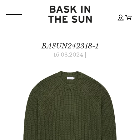
BASUN242318-1
16.08.2024
|