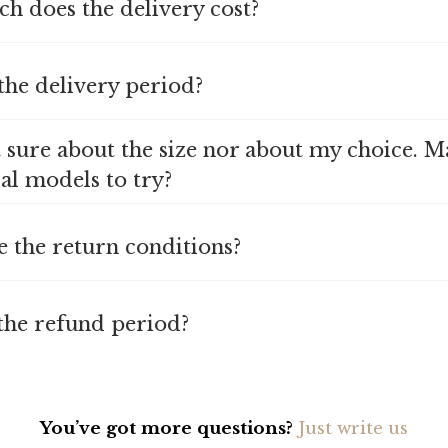
h does the delivery cost?
 the delivery period?
t sure about the size nor about my choice. M
al models to try?
e the return conditions?
 the refund period?
You’ve got more questions?
Just write us