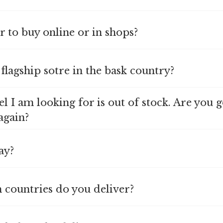
ter to buy online or in shops?
a flagship sotre in the bask country?
l I am looking for is out of stock. Are you g
again?
ay?
h countries do you deliver?