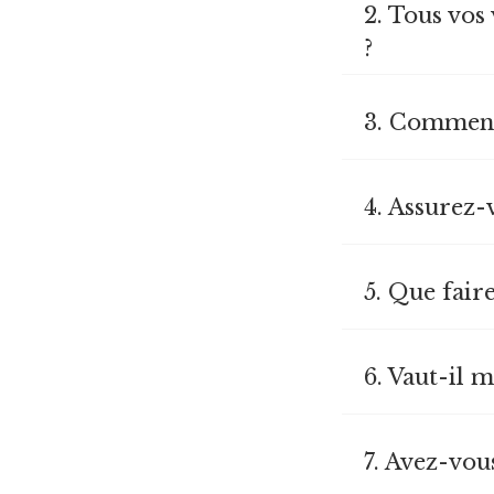
2. Tous vos
?
3. Comment 
4. Assurez-
5. Que fair
6. Vaut-il 
7. Avez-vou