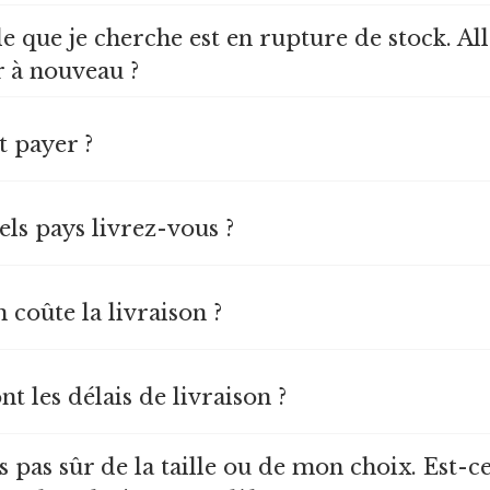
e que je cherche est en rupture de stock. Al
r à nouveau ?
 payer ?
els pays livrez-vous ?
 coûte la livraison ?
nt les délais de livraison ?
is pas sûr de la taille ou de mon choix. Est-c