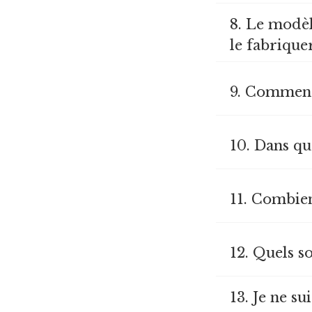
8. Le modèl
le fabrique
9. Comment
10. Dans qu
11. Combien
12. Quels so
13. Je ne su