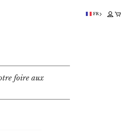
FR
otre foire aux