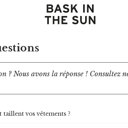
uestions
on ? Nous avons la réponse ! Consultez n
taillent vos vêtements ?