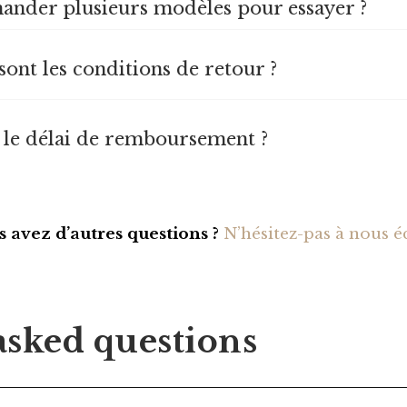
nder plusieurs modèles pour essayer ?
 sont les conditions de retour ?
t le délai de remboursement ?
 avez d’autres questions ?
N’hésitez-pas à nous é
asked questions