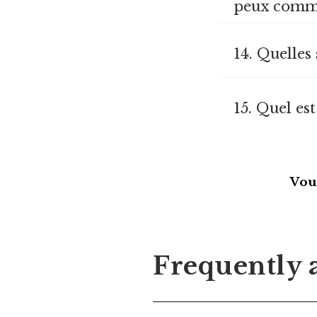
peux comma
14. Quelles
15. Quel es
Vous
Frequently 