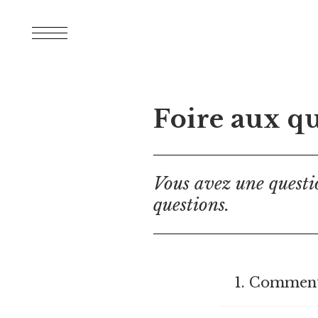
Foire aux q
Vous avez une questi
questions.
1. Comment 