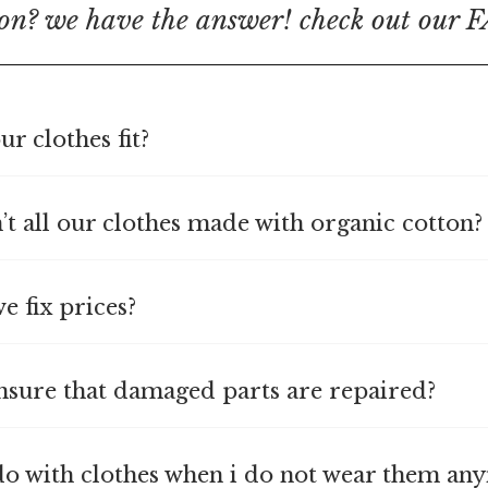
on? we have the answer! check out our 
ur clothes fit?
’t all our clothes made with organic cotton?
e fix prices?
nsure that damaged parts are repaired?
do with clothes when i do not wear them an