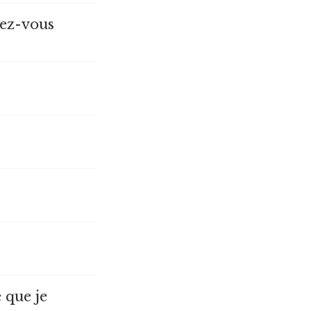
lez-vous
e que je