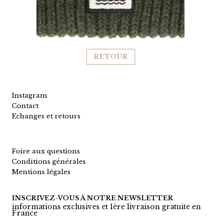
RETOUR
Instagram
Contact
Echanges et retours
Foire aux questions
Conditions générales
Mentions légales
INSCRIVEZ-VOUS À NOTRE NEWSLETTER
informations exclusives et 1ère livraison gratuite en
France