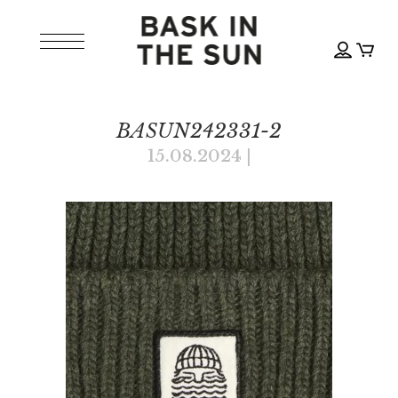
BASUN242331-2
15.08.2024
|