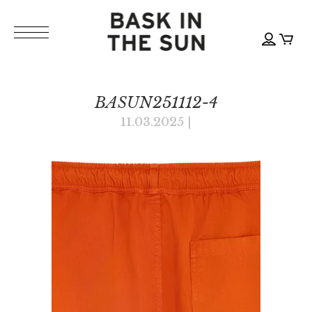
BASUN251112-4
11.03.2025
|