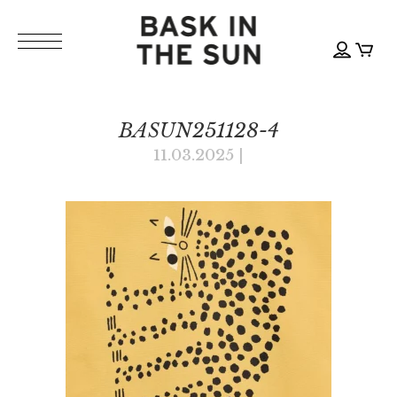
BASUN251128-4
11.03.2025
|