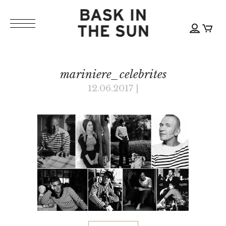
mariniere_celebrites
12.06.2017
|