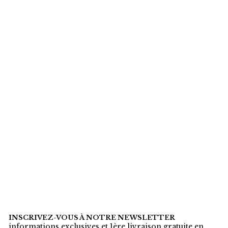
INSCRIVEZ-VOUS À NOTRE NEWSLETTER
informations exclusives et 1ère livraison gratuite en