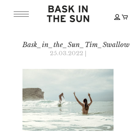
Bask_in_the_Sun_Tim_Swallow
25.03.2022
|