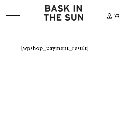
[wpshop_payment_result]