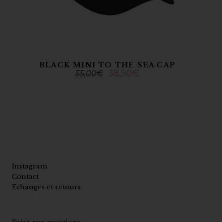
BLACK MINI TO THE SEA CAP
38,50
€
55,00
€
Instagram
Contact
Echanges et retours