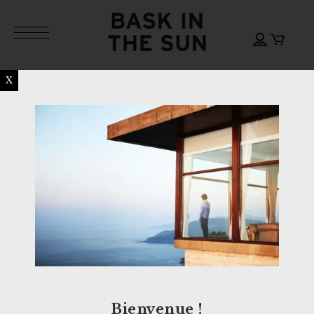
X
Bienvenue !