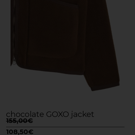
chocolate GOXO jacket
155,00
€
108,50
€