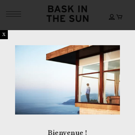
X
Bienvenue !