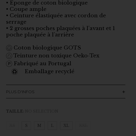
• Eponge de coton biologique
• Coupe ample
• Ceinture élastiquée avec cordon de
serrage
• 2 grosses poches plaquées à l’avant et 1
poche plaquée à l’arrière
Coton biologique GOTS
Teinture non toxique Oeko-Tex
Fabriqué au Portugal
Emballage recyclé
PLUS D'INFOS
TAILLE
:
NO SELECTION
XS
S
M
L
XL
XXL