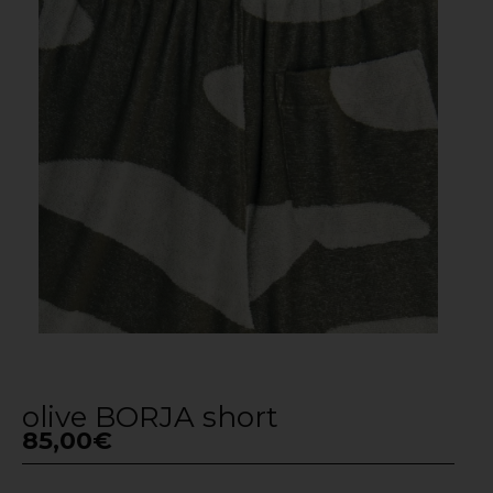
olive BORJA short
85,00
€