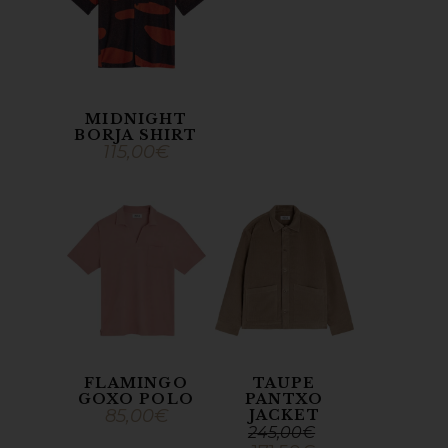
MIDNIGHT
BORJA SHIRT
115,00
€
FLAMINGO
TAUPE
GOXO POLO
PANTXO
85,00
€
JACKET
245,00
€