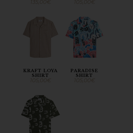
135,00
€
105,00
€
KRAFT LOYA
PARADISE
SHIRT
SHIRT
105,00
€
105,00
€