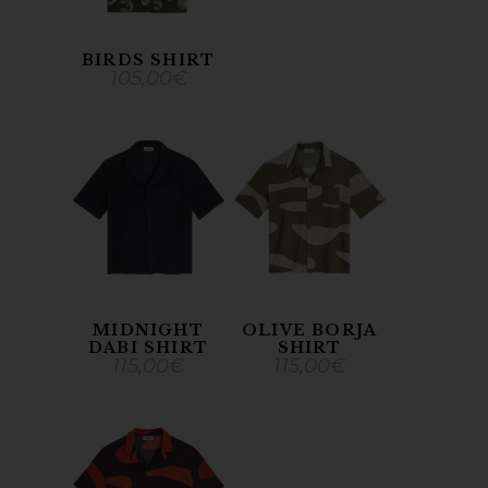
BIRDS SHIRT
105,00
€
MIDNIGHT
OLIVE BORJA
DABI SHIRT
SHIRT
115,00
€
115,00
€