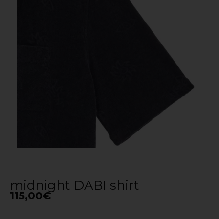
midnight DABI shirt
115,00
€