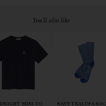
You'll also like
DNIGHT MINI TO
NAVY TXALUPA SOC