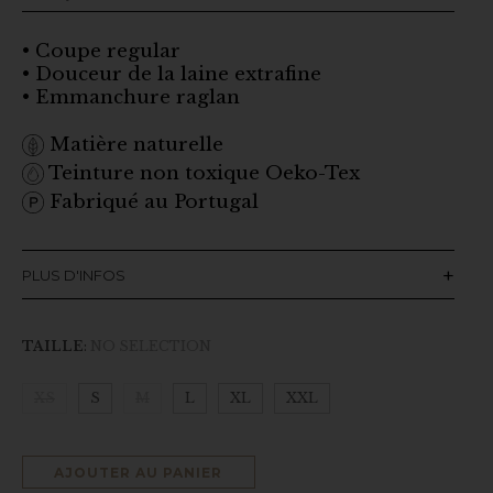
• Coupe regular
• Douceur de la laine extrafine
• Emmanchure raglan
Matière naturelle
Teinture non toxique Oeko-Tex
Fabriqué au Portugal
PLUS D'INFOS
TAILLE
:
NO SELECTION
XS
S
M
L
XL
XXL
AJOUTER AU PANIER