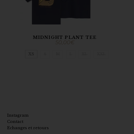
MIDNIGHT PLANT TEE
50,00
€
XS
S
M
L
XL
XXL
Instagram
Contact
Echanges et retours