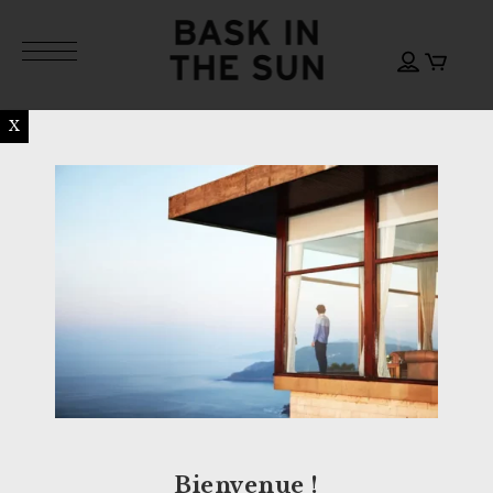
X
Bienvenue !