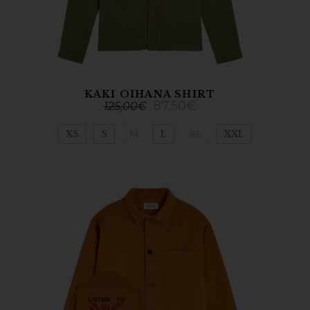
KAKI OIHANA SHIRT
87,50
€
125,00
€
XS
S
M
L
XL
XXL