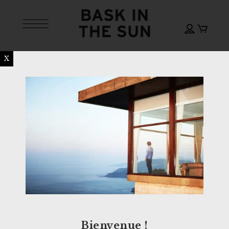
X
Bienvenue !