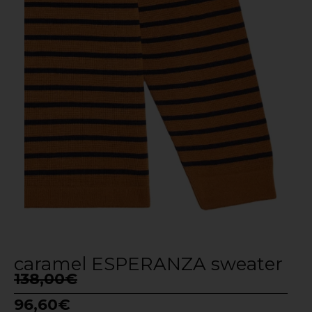
caramel ESPERANZA sweater
138,00
€
96,60
€