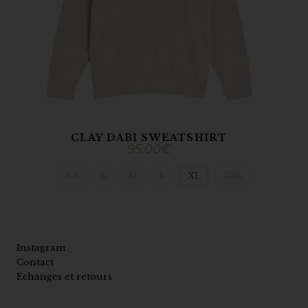
CLAY DABI SWEATSHIRT
95,00
€
XS
S
M
L
XL
XXL
Instagram
Contact
Echanges et retours