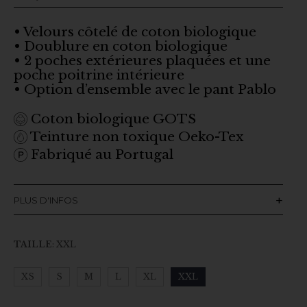
• Velours côtelé de coton biologique
• Doublure en coton biologique
• 2 poches extérieures plaquées et une
poche poitrine intérieure
• Option d’ensemble avec le pant Pablo
Coton biologique GOTS
Teinture non toxique Oeko-Tex
Fabriqué au Portugal
PLUS D'INFOS
TAILLE
:
XXL
XS
S
M
L
XL
XXL
Clear