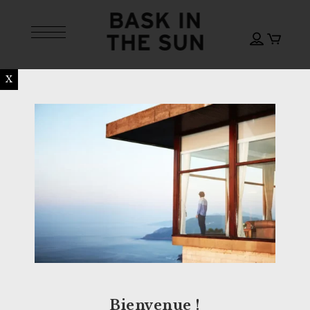
X
Bienvenue !