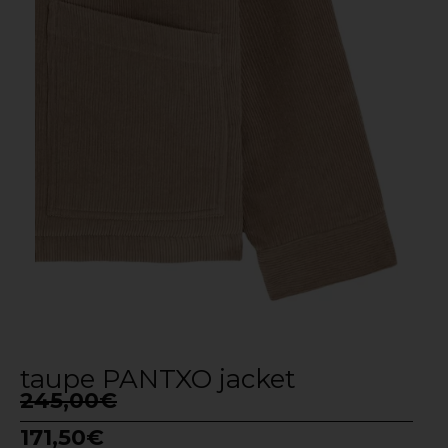
taupe PANTXO jacket
245,00
€
171,50
€