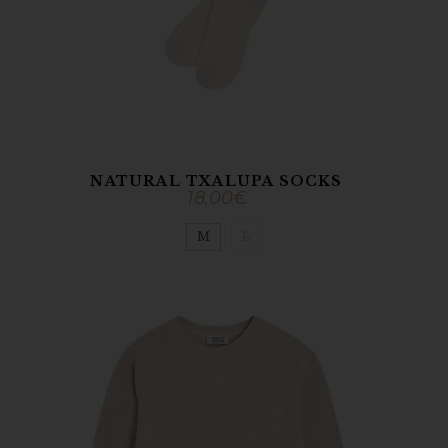
NATURAL TXALUPA SOCKS
18,00
€
M
L