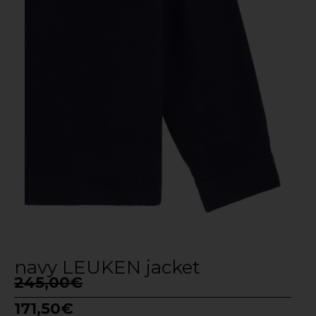
navy LEUKEN jacket
245,00
€
171,50
€