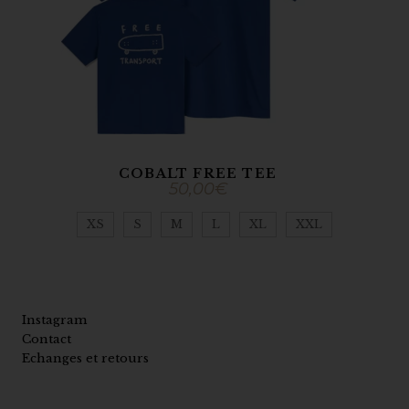
COBALT FREE TEE
50,00
€
XS
S
M
L
XL
XXL
Instagram
Contact
Echanges et retours