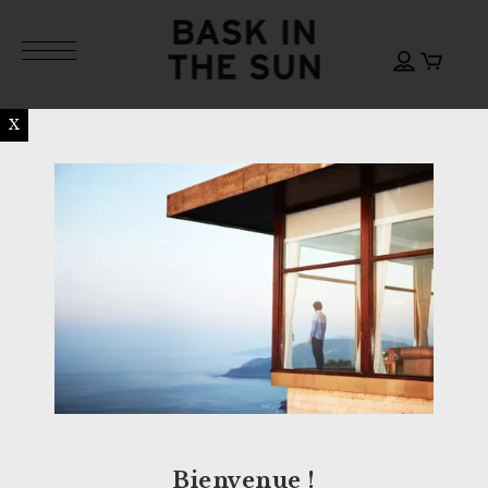
X
Bienvenue !