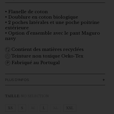
• Flanelle de coton
• Doublure en coton biologique
• 2 poches latérales et une poche poitrine
extérieure
• Option d’ensemble avec le pant Maguro
navy
Contient des matières recyclées
Teinture non toxique Oeko-Tex
Fabriqué au Portugal
PLUS D'INFOS
TAILLE
:
NO SELECTION
XS
S
M
L
XL
XXL